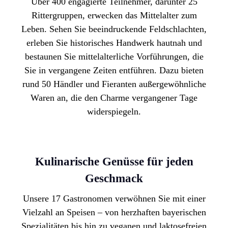
Über
400 engagierte Teilnehmer,
darunter
25
Rittergruppen,
erwecken das Mittelalter zum
Leben. Sehen Sie beeindruckende Feldschlachten,
erleben Sie historisches Handwerk hautnah und
bestaunen Sie mittelalterliche Vorführungen, die
Sie in vergangene Zeiten entführen. Dazu bieten
rund 50 Händler und Fieranten
außergewöhnliche
Waren an, die den Charme vergangener Tage
widerspiegeln.
Kulinarische Genüsse für jeden
Geschmack
Unsere
17 Gastronomen
verwöhnen Sie mit einer
Vielzahl an Speisen – von
herzhaften bayerischen
Spezialitäten bis hin zu veganen und laktosefreien