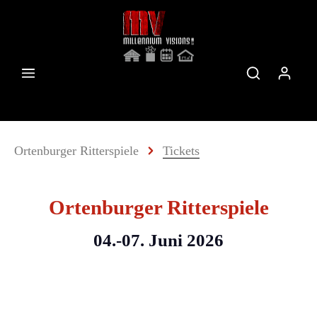
Ortenburger Ritterspiele
Tickets
Ortenburger Ritterspiele
04.-07. Juni 2026